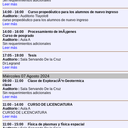
Sin requerimientos adicionales
Leer más
14:00 - 16:00
Curso propedéutico para los alumnos de nuevo ingreso
Auditorio :
Auditorio Tlayolotl
curso propedéutico para los alumnos de nuevo ingreso
Leer más
14:00 - 16:00
Procesamiento de imÃ¡genes
Curso de posgrado
Auditorio :
Aula A
Sin requerimientos adicionales
Leer más
17:05 - 19:00
Tesis
Auditorio :
Sala Servando De la Cruz
Dr.Legrand
Leer más
Miércoles
07
Agosto 2024
09:00 - 11:00
Clase de ExploraciÃ³n Geotermica
clase
Auditorio :
Sala Servando De la Cruz
Sin requerimientos adicionales
Leer más
11:00 - 14:00
CURSO DE LICENCIATURA
Auditorio :
Aula A
CURSO DE LICENCIATURA
Leer más
11:00 - 15:00
Física de plasmas y física espacial