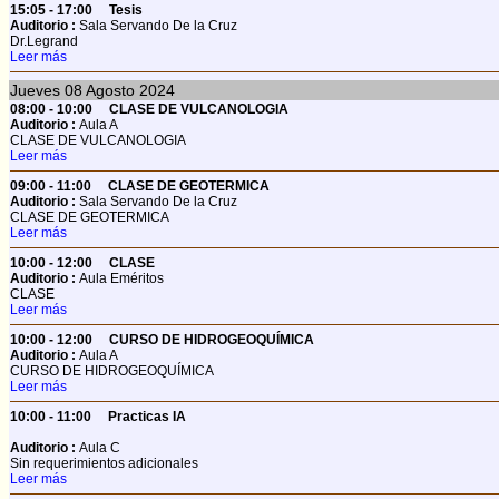
15:05 - 17:00
Tesis
Auditorio :
Sala Servando De la Cruz
Dr.Legrand
Leer más
Jueves
08
Agosto 2024
08:00 - 10:00
CLASE DE VULCANOLOGIA
Auditorio :
Aula A
CLASE DE VULCANOLOGIA
Leer más
09:00 - 11:00
CLASE DE GEOTERMICA
Auditorio :
Sala Servando De la Cruz
CLASE DE GEOTERMICA
Leer más
10:00 - 12:00
CLASE
Auditorio :
Aula Eméritos
CLASE
Leer más
10:00 - 12:00
CURSO DE HIDROGEOQUÍMICA
Auditorio :
Aula A
CURSO DE HIDROGEOQUÍMICA
Leer más
10:00 - 11:00
Practicas IA
Auditorio :
Aula C
Sin requerimientos adicionales
Leer más