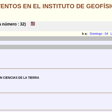
ENTOS EN EL INSTITUTO DE GEOFÍS
na número : 32)
Ir a:
Domingo - 04
L
N CIENCIAS DE LA TIERRA