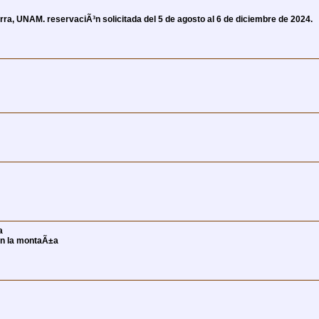
rra, UNAM. reservaciÃ³n solicitada del 5 de agosto al 6 de diciembre de 2024.
a
en la montaÃ±a