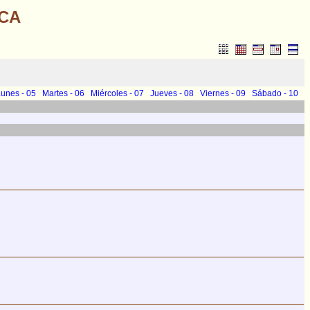
ICA
unes - 05
Martes - 06
Miércoles - 07
Jueves - 08
Viernes - 09
Sábado - 10