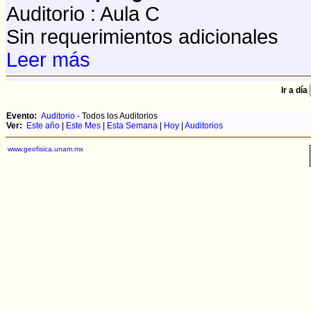
Auditorio : Aula C
Sin requerimientos adicionales
Leer más
Ir a día
Evento:
Auditorio
- Todos los Auditorios
Ver:
Este año
|
Este Mes
|
Esta Semana
|
Hoy
|
Auditorios
www.geofisica.unam.mx